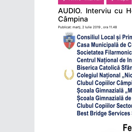
AUDIO. Interviu cu Ho
Câmpina
Publicat: marţi, 2 Iulie 2019 , ora 11.48