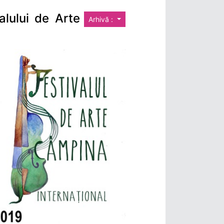
alului de Arte
Arhivă :