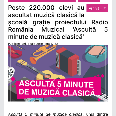
Peste 220.000 elevi au
Arhivă :
ascultat muzică clasică la
școală grație proiectului Radio
România Muzical 'Ascultă 5
minute de muzică clasică'
Publicat: luni, 1 Iulie 2019 , ora 12.22
Ascultă 5 minute de muzică clasică
, unul dintre