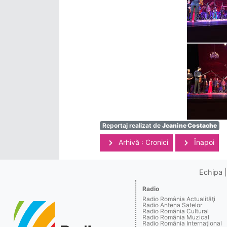
Reportaj realizat de
Jeanine Costache
Arhivă : Cronici
Înapoi
Echipa
Radio
Radio România Actualităţi
Radio Antena Satelor
Radio România Cultural
Radio România Muzical
Radio România Internaţional