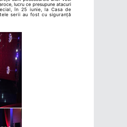
baroce, lucru ce presupune atacuri
cial, în 25 iunie, la Casa de
tele serii au fost cu siguranță