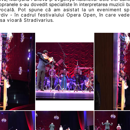
pranele s-au dovedit specialiste în interpretarea muzicii 
 vocală. Pot spune că am asistat la un eveniment spe
div - în cadrul festivalului Opera Open, în care vede
sa vioară Stradivarius.