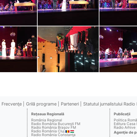
Frecvenţe
Grilă programe
Parteneri
Statutul jurnalistului Radi
Reţeaua Regională
Publicaţii
România Regional
Politica Rom
Radio România Bucureşti FM
Editura Casa
Radio România Braşov FM
Radio Arhive
Radio România Cluj
Agenţie de p
Radio România Constanţa