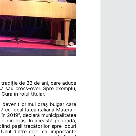
 tradiție de 33 de ani, care aduce
ică sau cross-over. Spre exemplu,
ura în rolul titular.
 a devenit primul oraș bulgar care
07 cu localitatea italiană Matera -
 în 2019", declară municipalitatea
i din oraș. În această perioadă,
ând pașii trecătorilor spre locuri
 Unul dintre cele mai importante