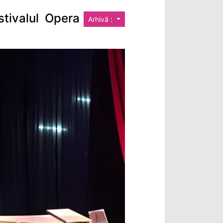
stivalul Opera
Arhivă :