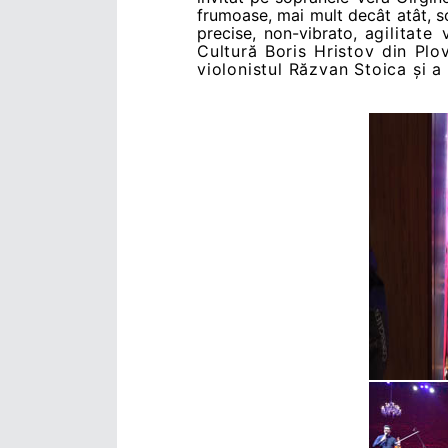
frumoase, mai mult decât atât, so
precise, non-vibrato
,
agilitate
Cultură Boris Hristov din Plov
violonistul Răzvan Stoica și a 