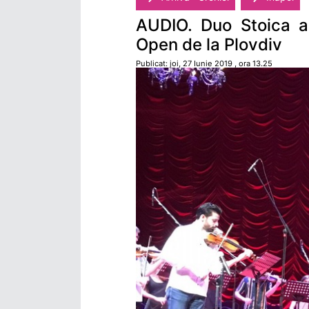
AUDIO. Duo Stoica al
Open de la Plovdiv
Publicat: joi, 27 Iunie 2019 , ora 13.25