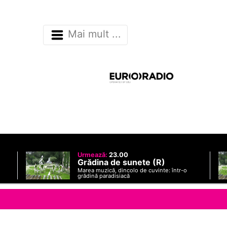
Mai mult ...
Urmează:
23.00
Grădina de sunete (R)
Marea muzică, dincolo de cuvinte: într-o
grădină paradisiacă