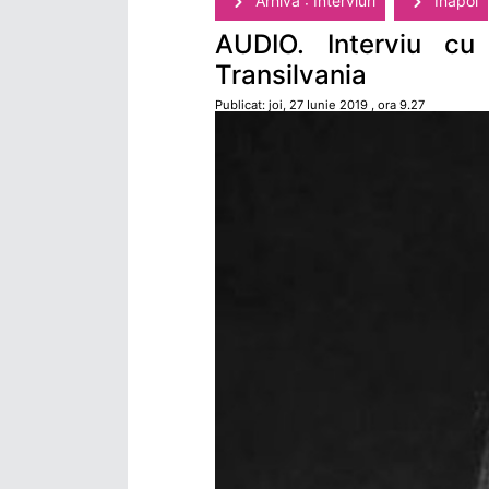
Arhivă : Interviuri
Înapoi
AUDIO. Interviu cu 
Transilvania
Publicat: joi, 27 Iunie 2019 , ora 9.27