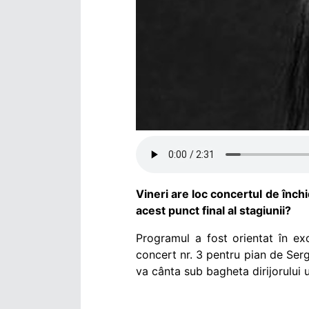
Vineri are loc concertul de înch
acest punct final al stagiunii?
Programul a fost orientat în excl
concert nr. 3 pentru pian de Serg
va cânta sub bagheta dirijorului 