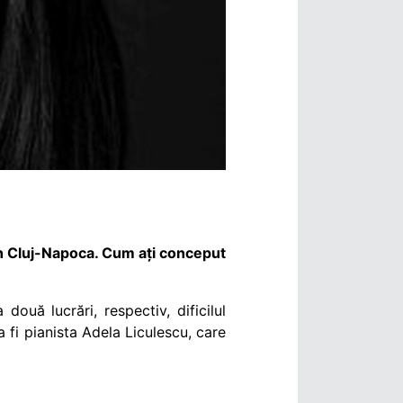
din Cluj-Napoca. Cum ați conceput
două lucrări, respectiv, dificilul
 fi pianista Adela Liculescu, care