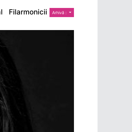
 Filarmonicii
Arhivă :