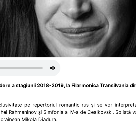
idere a stagiunii 2018-2019, la Filarmonica Transilvania 
usivitate pe repertoriul romantic rus și se vor interpreta 
hei Rahmaninov și Simfonia a IV-a de Ceaikovski. Solistă va
ucrainean Mikola Diadura.