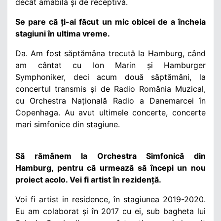
decât amabilă și de receptivă.
Se pare că ți-ai făcut un mic obicei de a încheia
stagiuni în ultima vreme.
Da. Am fost săptămâna trecută la Hamburg, când
am cântat cu Ion Marin și Hamburger
Symphoniker, deci acum două săptămâni, la
concertul transmis și de Radio România Muzical,
cu Orchestra Națională Radio a Danemarcei în
Copenhaga. Au avut ultimele concerte, concerte
mari simfonice din stagiune.
Să rămânem la Orchestra Simfonică din
Hamburg, pentru că urmează să începi un nou
proiect acolo. Vei fi artist în rezidență.
Voi fi artist in residence, în stagiunea 2019-2020.
Eu am colaborat și în 2017 cu ei, sub bagheta lui