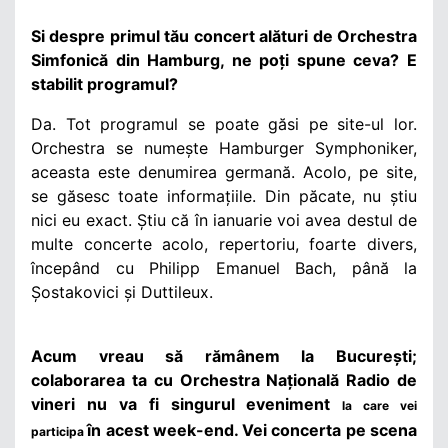
Si despre primul tău concert alături de Orchestra
Simfonică din Hamburg, ne poți spune ceva? E
stabilit programul?
Da. Tot programul se poate găsi pe site-ul lor.
Orchestra se numește Hamburger Symphoniker,
aceasta este denumirea germană. Acolo, pe site,
se găsesc toate informațiile. Din păcate, nu știu
nici eu exact. Știu că în ianuarie voi avea destul de
multe concerte acolo, repertoriu, foarte divers,
începând cu Philipp Emanuel Bach, până la
Șostakovici și Duttileux.
Acum vreau să rămânem la București;
colaborarea ta cu Orchestra Națională Radio de
vineri nu va fi singurul eveniment
la care vei
în acest week-end. Vei concerta pe scena
participa