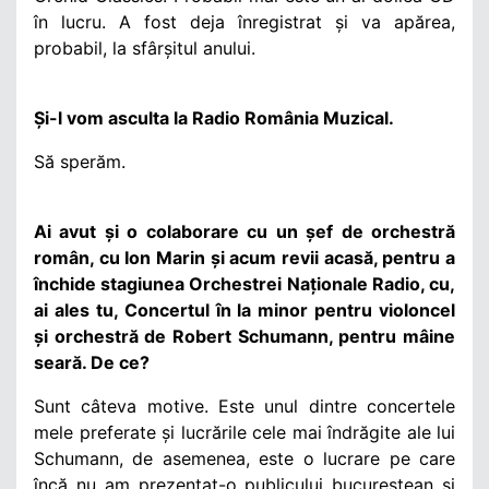
în lucru. A fost deja înregistrat și va apărea,
probabil, la sfârșitul anului.
Și-l vom asculta la Radio România Muzical.
Să sperăm.
Ai avut și o colaborare cu un șef de orchestră
român, cu Ion Marin și acum revii acasă, pentru a
închide stagiunea Orchestrei Naționale Radio, cu,
ai ales tu, Concertul în la minor pentru violoncel
și orchestră de Robert Schumann, pentru mâine
seară. De ce?
Sunt câteva motive. Este unul dintre concertele
mele preferate și lucrările cele mai îndrăgite ale lui
Schumann, de asemenea, este o lucrare pe care
încă nu am prezentat-o publicului bucureștean și