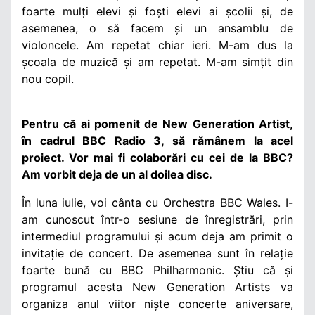
foarte mulți elevi și foști elevi ai școlii și, de
asemenea, o să facem și un ansamblu de
violoncele. Am repetat chiar ieri. M-am dus la
școala de muzică și am repetat. M-am simțit din
nou copil.
Pentru că ai pomenit de New Generation Artist,
în cadrul BBC Radio 3, să rămânem la acel
proiect. Vor mai fi colaborări cu cei de la BBC?
Am vorbit deja de un al doilea disc.
În luna iulie, voi cânta cu Orchestra BBC Wales. I-
am cunoscut într-o sesiune de înregistrări, prin
intermediul programului și acum deja am primit o
invitație de concert. De asemenea sunt în relație
foarte bună cu BBC Philharmonic. Știu că și
programul acesta New Generation Artists va
organiza anul viitor niște concerte aniversare,