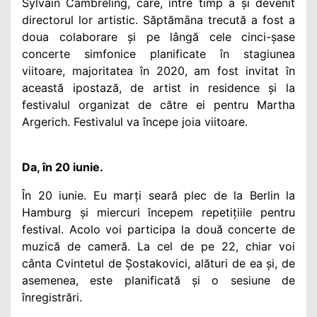
Sylvain Cambreling, care, între timp a și devenit
directorul lor artistic. Săptămâna trecută a fost a
doua colaborare și pe lângă cele cinci-șase
concerte simfonice planificate în stagiunea
viitoare, majoritatea în 2020, am fost invitat în
această ipostază, de artist in residence și la
festivalul organizat de către ei pentru Martha
Argerich. Festivalul va începe joia viitoare.
Da, în 20 iunie.
În 20 iunie. Eu marți seară plec de la Berlin la
Hamburg și miercuri începem repetițiile pentru
festival. Acolo voi participa la două concerte de
muzică de cameră. La cel de pe 22, chiar voi
cânta Cvintetul de Șostakovici, alături de ea și, de
asemenea, este planificată și o sesiune de
înregistrări.