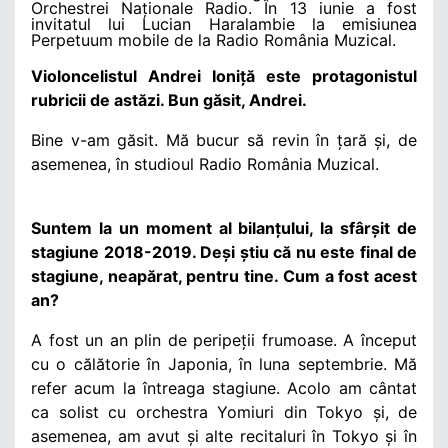
Orchestrei Naționale Radio. În 13 iunie a fost
invitatul lui Lucian Haralambie la emisiunea
Perpetuum mobile de la Radio România Muzical.
Violoncelistul Andrei Ioniță este protagonistul
rubricii de astăzi. Bun găsit, Andrei.
Bine v-am găsit. Mă bucur să revin în țară și, de
asemenea, în studioul Radio România Muzical.
Suntem la un moment al bilanțului, la sfârșit de
stagiune 2018-2019. Deși știu că nu este final de
stagiune, neapărat, pentru tine. Cum a fost acest
an?
A fost un an plin de peripeții frumoase. A început
cu o călătorie în Japonia, în luna septembrie. Mă
refer acum la întreaga stagiune. Acolo am cântat
ca solist cu orchestra Yomiuri din Tokyo și, de
asemenea, am avut și alte recitaluri în Tokyo și în