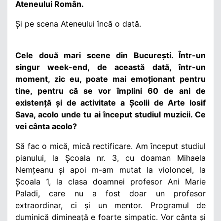
Ateneului Român.
Și pe scena Ateneului încă o dată.
Cele două mari scene din București. Într-un
singur week-end, de această dată, într-un
moment, zic eu, poate mai emoționant pentru
tine, pentru că se vor împlini 60 de ani de
existență și de activitate a Școlii de Arte Iosif
Sava, acolo unde tu ai început studiul muzicii. Ce
vei cânta acolo?
Să fac o mică, mică rectificare. Am început studiul
pianului, la Școala nr. 3, cu doaman Mihaela
Nemțeanu și apoi m-am mutat la violoncel, la
Școala 1, la clasa doamnei profesor Ani Marie
Paladi, care nu a fost doar un profesor
extraordinar, ci și un mentor. Programul de
duminică dimineață e foarte simpatic. Vor cânta și