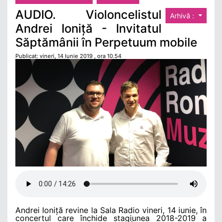
AUDIO. Violoncelistul
Arhivă :
Andrei Ioniță - Invitatul
Săptămânii în Perpetuum mobile
Publicat: vineri, 14 Iunie 2019 , ora 10.54
Andrei Ioniță revine la Sala Radio vineri, 14 iunie, în
concertul care închide stagiunea 2018-2019 a