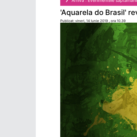
Arhivă : Evenimentele săptămâni
'Aquarela do Brasil' r
Publicat: vineri, 14 Iunie 2019 , ora 10.39