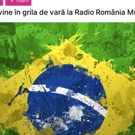
i
Înapoi
evine în grila de vară la Radio România M