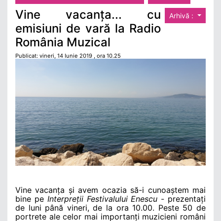
Vine vacanța... cu
Arhivă :
emisiuni de vară la Radio
România Muzical
Publicat: vineri, 14 Iunie 2019 , ora 10.25
Vine vacanța și avem ocazia să-i cunoaștem mai
bine pe
Interpreții Festivalului Enescu
- prezentați
de luni până vineri, de la ora 10.00. Peste 50 de
portrete ale celor mai importanți muzicieni români