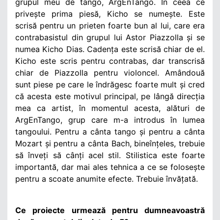
grupul meu de tango, ArgEnTango. În ceea ce
privește prima piesă, Kicho se numește. Este
scrisă pentru un prieten foarte bun al lui, care era
contrabasistul din grupul lui Astor Piazzolla și se
numea Kicho Dias. Cadența este scrisă chiar de el.
Kicho este scris pentru contrabas, dar transcrisă
chiar de Piazzolla pentru violoncel. Amândouă
sunt piese pe care le îndrăgesc foarte mult și cred
că acesta este motivul principal, pe lângă direcția
mea ca artist, în momentul acesta, alături de
ArgEnTango, grup care m-a introdus în lumea
tangoului. Pentru a cânta tango și pentru a cânta
Mozart și pentru a cânta Bach, bineînțeles, trebuie
să înveți să cânți acel stil. Stilistica este foarte
importantă, dar mai ales tehnica a ce se folosește
pentru a scoate anumite efecte. Trebuie învățată.
Ce proiecte urmează pentru dumneavoastră