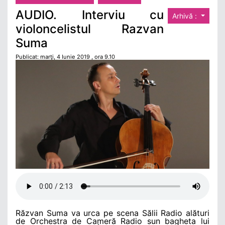
AUDIO. Interviu cu
Arhivă :
violoncelistul Razvan
Suma
Publicat: marţi, 4 Iunie 2019 , ora 9.10
Răzvan Suma va urca pe scena Sălii Radio alături
de Orchestra de Cameră Radio sun bagheta lui