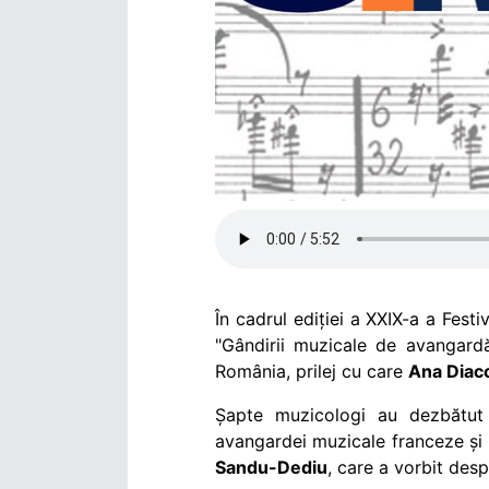
În cadrul ediției a XXIX-a a Fes
"Gândirii muzicale de avangardă
România, prilej cu care
Ana Diac
Șapte muzicologi au dezbătut 
avangardei muzicale franceze și
Sandu-Dediu
, care a vorbit desp