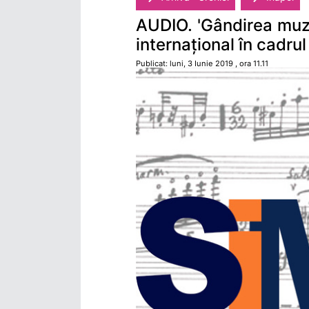
AUDIO. 'Gândirea muzi
internațional în cadru
Publicat: luni, 3 Iunie 2019 , ora 11.11