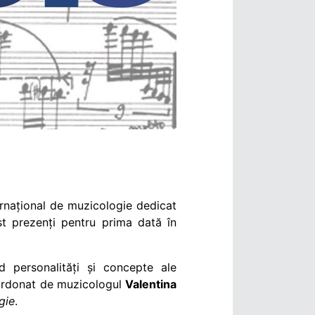
ernațional de muzicologie dedicat
st prezenți pentru prima dată în
 personalități și concepte ale
oordonat de muzicologul
Valentina
gie
.