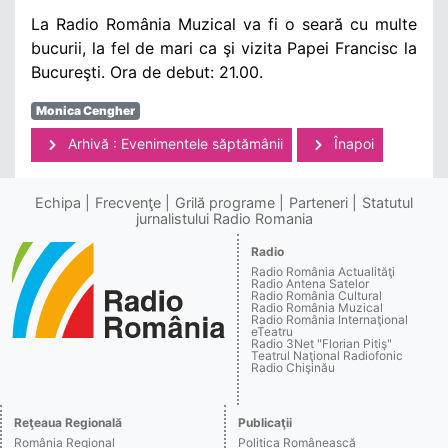
La Radio România Muzical va fi o seară cu multe
bucurii, la fel de mari ca şi vizita Papei Francisc la
Bucureşti. Ora de debut: 21.00.
Monica Cengher
Arhivă : Evenimentele săptămânii
Înapoi
Echipa
Frecvenţe
Grilă programe
Parteneri
Statutul
jurnalistului Radio Romania
Radio
Radio România Actualităţi
Radio Antena Satelor
Radio România Cultural
Radio România Muzical
Radio România Internaţional
eTeatru
Radio 3Net "Florian Pitiş"
Teatrul Naţional Radiofonic
Radio Chişinău
Reţeaua Regională
Publicaţii
România Regional
Politica Românească