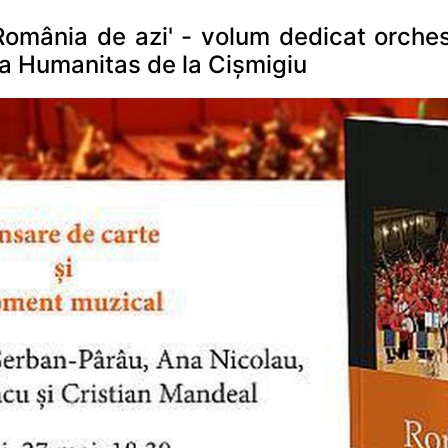
România de azi' - volum dedicat orche
 la Humanitas de la Cișmigiu