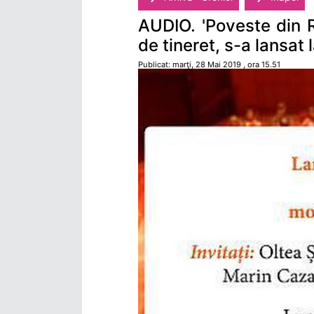
AUDIO. 'Poveste din 
de tineret, s-a lansat
Publicat: marţi, 28 Mai 2019 , ora 15.51