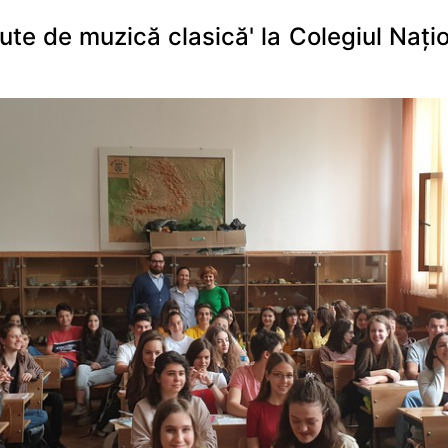
ute de muzică clasică' la Colegiul Nați