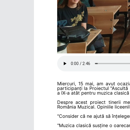
Miercuri, 15 mai, am avut ocazi
participanți la Proiectul "Ascultă
a IX-a atât pentru muzica clasică 
Despre acest proiect tinerii m
România Muzical. Opiniile liceenil
"Consider că ne ajută să înțeleg
"Muzica clasică susține o oarecare