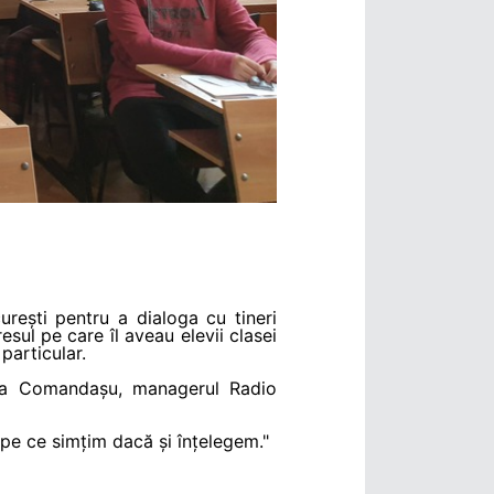
rești pentru a dialoga cu tineri
esul pe care îl aveau elevii clasei
particular.
tina Comandașu, managerul Radio
pe ce simțim dacă și înțelegem."