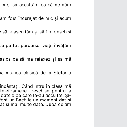
 ci și să ascultăm ca să ne dăm
 am fost încurajat de mic și acum
 să le ascultăm și să fim deschiși
e pe tot parcursul vieții învățăm
clasică ca să mă relaxez și să mă
tia muzica clasică de la Ștefania
încântați. Când intru în clasă mă
 telefoamenel deschise pentru a
datele pe care le-au ascultat. Și-
 fost un Bach la un moment dat și
 dat și mai multe date. După ce am