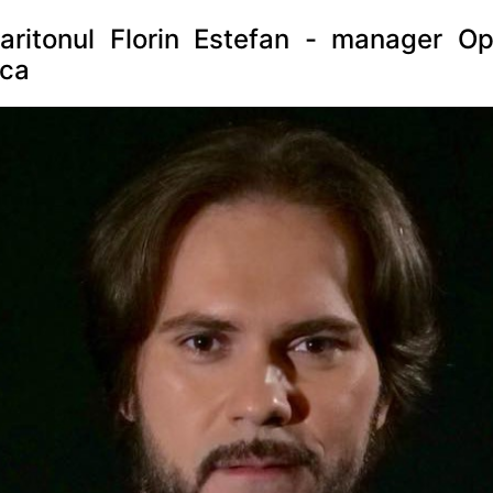
aritonul Florin Estefan - manager Op
oca