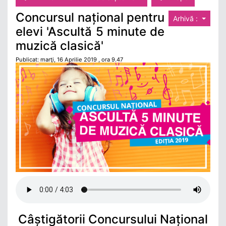
Concursul național pentru
Arhivă :
elevi 'Ascultă 5 minute de
muzică clasică'
Publicat: marţi, 16 Aprilie 2019 , ora 9.47
Câștigătorii Concursului Național