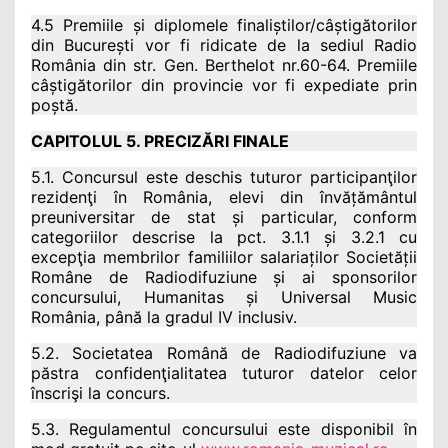
4.5 Premiile și diplomele finaliștilor/câștigătorilor
din București vor fi ridicate de la sediul Radio
România din str. Gen. Berthelot nr.60-64. Premiile
câștigătorilor din provincie vor fi expediate prin
poștă.
CAPITOLUL 5. PRECIZĂRI FINALE
5.1. Concursul este deschis tuturor participanţilor
rezidenţi în România, elevi din învățământul
preuniversitar de stat și particular, conform
categoriilor descrise la pct. 3.1.1 și 3.2.1 cu
excepţia membrilor familiilor salariaților Societății
Române de Radiodifuziune și ai sponsorilor
concursului, Humanitas și Universal Music
România, până la gradul IV inclusiv.
5.2. Societatea Română de Radiodifuziune va
păstra confidenţialitatea tuturor datelor celor
înscrişi la concurs.
5.3. Regulamentul concursului este disponibil în