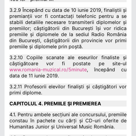
3.2.9 Începând cu data de 10 iunie 2019, finaliștii și
premianții vor fi contactați telefonic pentru a se
stabili detaliile necesare transmiterii diplomelor și
premiilor; câștigătorii din București își vor ridica
premiile și diplomele de la sediul Radio România
din București, câștigătorii din provincie vor primi
premiile și diplomele prin poștă.
3.2.10 Copiile scanate ale eseurilor finaliste și
câștigătoare vor fi postate pe site-ul
www.romania-muzical.ro/5minute
, începând cu
data de 11 iunie 2019.
3.2.11 Profesorii elevilor finaliști și câștigători vor
primi diplome.
CAPITOLUL 4. PREMIILE ŞI PREMIEREA
4.1. Pentru ambele secțiuni ale concursului, premiile
constau în pachete cu cărți și CD-uri oferite de
Humanitas Junior și Universal Music România.