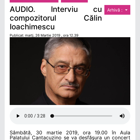
AUDIO. Interviu cu
Arhivă :
compozitorul Călin
Ioachimescu
Publicat: marţi, 26 Martie 2019 , ora 12.39
Sâmbătă, 30 martie 2019, ora 19.00 în Aula
Palatului Cantacuzino se va desfăşura un concert