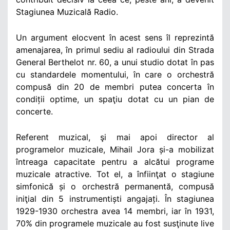
Stagiunea Muzicală Radio.
Un argument elocvent în acest sens îl reprezintă
amenajarea, în primul sediu al radioului din Strada
General Berthelot nr. 60, a unui studio dotat în pas
cu standardele momentului, în care o orchestră
compusă din 20 de membri putea concerta în
condiții optime, un spaţiu dotat cu un pian de
concerte.
Referent muzical, şi mai apoi director al
programelor muzicale, Mihail Jora și-a mobilizat
întreaga capacitate pentru a alcătui programe
muzicale atractive. Tot el, a înfiinţat o stagiune
simfonică și o orchestră permanentă, compusă
iniţial din 5 instrumentiști angajați. În stagiunea
1929-1930 orchestra avea 14 membri, iar în 1931,
70% din programele muzicale au fost susţinute live