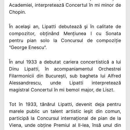
Academiei, interpretează Concertul în mi minor de
Chopin.
În acelaşi an, Lipatti debutează şi în calitate de
compozitor, obținând Mențiunea I cu Sonata
pentru pian solo la Concursul de compoziție
"George Enescu".
În anul 1933 a debutat cariera concertistică a lui
Dinu Lipatti, în acompaniamentul Orchestrei
Filarmonicii din București, sub bagheta lui Alfred
Alessandrescu, unde Lipatti interpretează
magistral Concertul în mi bemol major, de Liszt.
Tot în 1933, tânărul Lipatti, devenit deja pentru
marele public un talent artistic ieşit din comun,
participă la Concursul internațional de pian de la
Viena, unde obține Premiul al II-lea, însă unul din