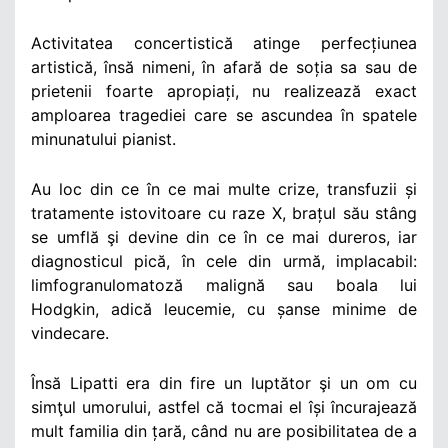
Activitatea concertistică atinge perfecțiunea
artistică, însă nimeni, în afară de soția sa sau de
prietenii foarte apropiați, nu realizează exact
amploarea tragediei care se ascundea în spatele
minunatului pianist.
Au loc din ce în ce mai multe crize, transfuzii și
tratamente istovitoare cu raze X, brațul său stâng
se umflă şi devine din ce în ce mai dureros, iar
diagnosticul pică, în cele din urmă, implacabil:
limfogranulomatoză malignă sau boala lui
Hodgkin, adică leucemie, cu șanse minime de
vindecare.
Însă Lipatti era din fire un luptător şi un om cu
simţul umorului, astfel că tocmai el își încurajează
mult familia din țară, când nu are posibilitatea de a