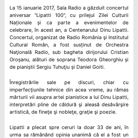
La 15 ianuarie 2017, Sala Radio a găzduit concertul
aniversar "Lipatti 100", cu prilejul Zilei Culturii
Naționale și ca parte a evenimentelor de
celebrare, în acest an, a Centenarului Dinu Lipatti.
Concertul, organizat de Radio România şi Institutul
Cultural Român, a fost susținut de Orchestra
Naţională Radio, sub bagheta dirijorului Cristian
Oroșanu, alături de soprana Teodora Gheorghiu și
de pianiștii Sergiu Tuhuţiu și Daniel Goiti.
Înregistrările sale pe discuri, chiar cu
imperfecţiunile tehnice din acea vreme, au rămas
mărturii vii asupra artei pianistice a lui Dinu Lipatti,
interpretări pline de căldură şi aleasă desăvârşire
artistică, de fineţe şi nobleţe, graţie şi poezie.
Lipatti a plecat spre ceruri la doar 33 de ani, în
urma sa rămânând opinia unanimă că el a fost un