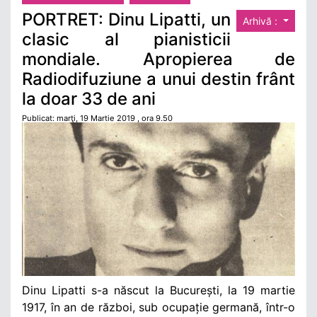
PORTRET: Dinu Lipatti, un
Arhivă :
clasic al pianisticii
mondiale. Apropierea de
Radiodifuziune a unui destin frânt
la doar 33 de ani
Publicat: marţi, 19 Martie 2019 , ora 9.50
Dinu Lipatti s-a născut la București, la 19 martie
1917, în an de război, sub ocupație germană, într-o