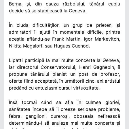
Berna, şi, din cauza războiului, tânărul cuplu
decide să se stabilească la Geneva.
În ciuda dificultăţilor, un grup de prieteni şi
admiratori îi ajută în momentele dificile, printre
aceştia aflându-se Frank Martin, Igor Markevitch,
Nikita Magaloff, sau Hugues Cuenod.
Lipatti participă la mai multe concerte la Geneva,
iar directorul Conservatorului, Henri Gagnebin, îi
propune tânărului pianist un post de profesor,
oferta fiind acceptată, în următorii cinci ani artistul
predând cu entuziasm cursul virtuozitate.
Însă tocmai când se afla în culmea gloriei,
sănătatea începe să îi creeze serioase probleme,
febra, ganglionii dureroși, oboseala nefirească
determinându-l să anuleze mai multe concerte şi