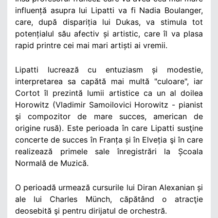
influență asupra lui Lipatti va fi Nadia Boulanger,
care, după dispariția lui Dukas, va stimula tot
potențialul său afectiv și artistic, care îl va plasa
rapid printre cei mai mari artiști ai vremii.
Lipatti lucrează cu entuziasm și modestie,
interpretarea sa capătă mai multă "culoare", iar
Cortot îl prezintă lumii artistice ca un al doilea
Horowitz (Vladimir Samoilovici Horowitz - pianist
şi compozitor de mare succes, american de
origine rusă). Este perioada în care Lipatti susţine
concerte de succes în Franța și în Elveția şi în care
realizează primele sale înregistrări la Școala
Normală de Muzică.
O perioadă urmează cursurile lui Diran Alexanian și
ale lui Charles Münch, căpătând o atracţie
deosebită şi pentru dirijatul de orchestră.