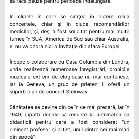
să facă pauze pentru perioade îndelungate.
În clipele în care se simţea în putere relua
concertele, chiar şi în ciuda recomandărilor
medicilor, şi, deşi a fost solicitat pentru mai multe
turnee în SUA, America de Sud sau chiar Australia,
el nu va onora nici o invitaţie din afara Europei.
Începe o colaborare cu Casa Columbia din Londra,
unde realizează numeroase înregistrări, cronicile
muzicale extrem de elogioase nu mai contenesc,
iar la Geneva, un grup de prieteni îi oferă un
superb pian de concert Steinway.
Sănătatea sa devine din ce în ce mai precară, iar în
1949, Lipatti decide să renunțe la activitatea sa
didactică pentru care a fost considerat "un
eminent profesor și artist, unul dintre cei mai mari
din epocă".