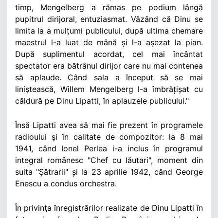
timp, Mengelberg a rămas pe podium lângă
pupitrul dirijoral, entuziasmat. Văzând că Dinu se
limita la a mulțumi publicului, după ultima chemare
maestrul l-a luat de mână și l-a așezat la pian.
După suplimentul acordat, cel mai încântat
spectator era bătrânul dirijor care nu mai contenea
să aplaude. Când sala a început să se mai
liniștească, Willem Mengelberg l-a îmbrățișat cu
căldură pe Dinu Lipatti, în aplauzele publicului."
Însă Lipatti avea să mai fie prezent în programele
radioului şi în calitate de compozitor: la 8 mai
1941, când Ionel Perlea i-a inclus în programul
integral românesc "Chef cu lăutari", moment din
suita "Șătrarii" și la 23 aprilie 1942, când George
Enescu a condus orchestra.
În privinţa înregistrărilor realizate de Dinu Lipatti în