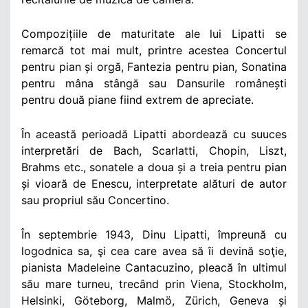
Compozițiile de maturitate ale lui Lipatti se
remarcă tot mai mult, printre acestea Concertul
pentru pian și orgă, Fantezia pentru pian, Sonatina
pentru mâna stângă sau Dansurile românești
pentru două piane fiind extrem de apreciate.
În această perioadă Lipatti abordează cu suuces
interpretări de Bach, Scarlatti, Chopin, Liszt,
Brahms etc., sonatele a doua și a treia pentru pian
și vioară de Enescu, interpretate alături de autor
sau propriul său Concertino.
În septembrie 1943, Dinu Lipatti, împreună cu
logodnica sa, şi cea care avea să îi devină soţie,
pianista Madeleine Cantacuzino, pleacă în ultimul
său mare turneu, trecând prin Viena, Stockholm,
Helsinki, Göteborg, Malmö, Zürich, Geneva și