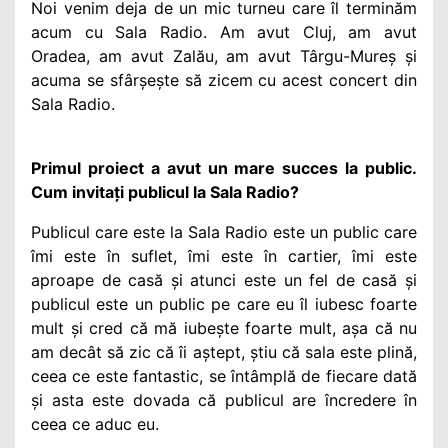
Noi venim deja de un mic turneu care îl terminăm
acum cu Sala Radio. Am avut Cluj, am avut
Oradea, am avut Zalău, am avut Târgu-Mureș și
acuma se sfârșește să zicem cu acest concert din
Sala Radio.
Primul proiect a avut un mare succes la public.
Cum invitați publicul la Sala Radio?
Publicul care este la Sala Radio este un public care
îmi este în suflet, îmi este în cartier, îmi este
aproape de casă și atunci este un fel de casă și
publicul este un public pe care eu îl iubesc foarte
mult și cred că mă iubește foarte mult, așa că nu
am decât să zic că îi aștept, știu că sala este plină,
ceea ce este fantastic, se întâmplă de fiecare dată
și asta este dovada că publicul are încredere în
ceea ce aduc eu.