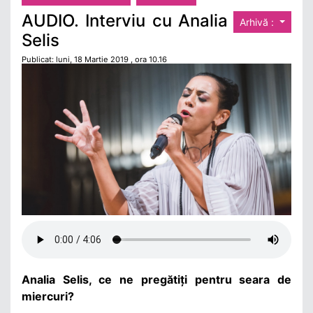
AUDIO. Interviu cu Analia
Arhivă :
Selis
Publicat: luni, 18 Martie 2019 , ora 10.16
Analia Selis, ce ne pregătiți pentru seara de
miercuri?