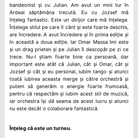
bandeonist și cu Julian. Am avut un mini tur în
Ardeal săptămâna trecută. Eu cu Jozsef mă
înțeleg fantastic. Este un dirijor care mă înțelege.
Înțelege stilul pe care îl cânt și este foarte deschis,
are încredere. A avut încredere și în prima ediție și
în această a doua ediție. Iar Omar Massa îmi este
și un drag prieten și pe Julian îl descopăr pe zi ce
trece. Nu-l știam foarte bine ca persoană, dar
important este atât că Julian, cât și Omar, cât și
Jozsef și cât și eu personal, iubim tango și atunci
toată iubirea aceasta merge și către orchestră și
putem să generăm o energie foarte frumoasă,
pentru că respectăm și iubim acest stil de muzică,
iar orchestra își dă seama de acest lucru și atunci
nu este decât o colaborare fantastică.
Înțeleg că este un turneu.