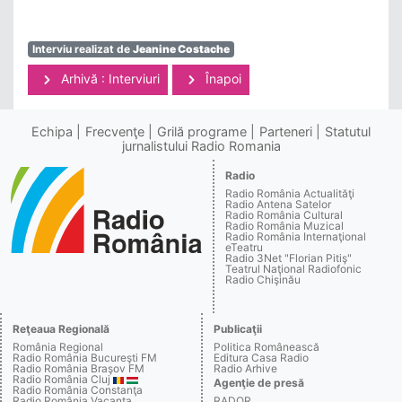
Interviu realizat de
Jeanine Costache
Arhivă : Interviuri
Înapoi
Echipa
Frecvenţe
Grilă programe
Parteneri
Statutul
jurnalistului Radio Romania
Radio
Radio România Actualităţi
Radio Antena Satelor
Radio România Cultural
Radio România Muzical
Radio România Internaţional
eTeatru
Radio 3Net "Florian Pitiş"
Teatrul Naţional Radiofonic
Radio Chişinău
Reţeaua Regională
Publicaţii
România Regional
Politica Românească
Radio România Bucureşti FM
Editura Casa Radio
Radio România Braşov FM
Radio Arhive
Radio România Cluj
Agenţie de presă
Radio România Constanţa
Radio România Vacanţa
RADOR