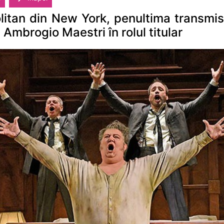
litan din New York, penultima transmis
u Ambrogio Maestri în rolul titular