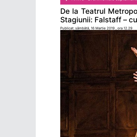
De la Teatrul Metropo
Stagiunii: Falstaff – c
Publicat: sâmbătă, 16 Martie 2019 , ora 12.29