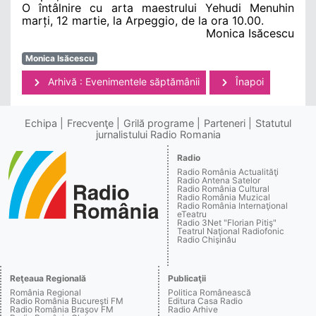
O întâlnire cu arta maestrului Yehudi Menuhin
marți, 12 martie, la Arpeggio, de la ora 10.00.
Monica Isăcescu
Monica Isăcescu
Arhivă : Evenimentele săptămânii
Înapoi
Echipa
Frecvenţe
Grilă programe
Parteneri
Statutul
jurnalistului Radio Romania
Radio
Radio România Actualităţi
Radio Antena Satelor
Radio România Cultural
Radio România Muzical
Radio România Internaţional
eTeatru
Radio 3Net "Florian Pitiş"
Teatrul Naţional Radiofonic
Radio Chişinău
Reţeaua Regională
Publicaţii
România Regional
Politica Românească
Radio România Bucureşti FM
Editura Casa Radio
Radio România Braşov FM
Radio Arhive