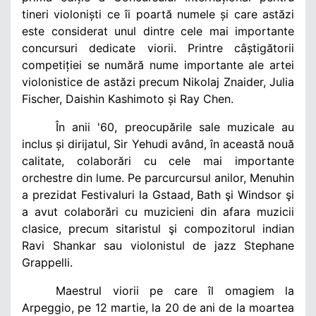
tineri violoniști ce îi poartă numele și care astăzi
este considerat unul dintre cele mai importante
concursuri dedicate viorii. Printre câștigătorii
competiției se numără nume importante ale artei
violonistice de astăzi precum Nikolaj Znaider, Julia
Fischer, Daishin Kashimoto și Ray Chen.
În anii '60, preocupările sale muzicale au
inclus și dirijatul, Sir Yehudi având, în această nouă
calitate, colaborări cu cele mai importante
orchestre din lume. Pe parcurcursul anilor, Menuhin
a prezidat Festivaluri la Gstaad, Bath şi Windsor şi
a avut colaborări cu muzicieni din afara muzicii
clasice, precum sitaristul şi compozitorul indian
Ravi Shankar sau violonistul de jazz Stephane
Grappelli.
Maestrul viorii pe care îl omagiem la
Arpeggio, pe 12 martie, la 20 de ani de la moartea