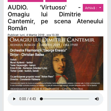
AUDIO. 'Virtuoso' -
Arhivă :
Omagiu lui Dimitrie
Cantemir, pe scena Ateneului
Român
Publicat: luni, 4 Martie 2019 , ora 13.39