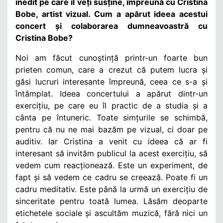
inedit pe care îl veți susține, împreună cu Cristina
Bobe, artist vizual. Cum a apărut ideea acestui
concert
și colaborarea dumneavoastră cu
Cristina Bobe?
Noi am făcut cunoștință printr-un foarte bun
prieten comun, care a crezut că putem lucra și
găsi lucruri interesante împreună, ceea ce s-a și
întâmplat. Ideea concertului a apărut dintr-un
exercițiu, pe care eu îl practic de a studia și a
cânta pe întuneric. Toate simțurile se schimbă,
pentru că nu ne mai bazăm pe vizual, ci doar pe
auditiv. Iar Cristina a venit cu ideea că ar fi
interesant să invităm publicul la acest exercițiu, să
vedem cum reacționează. Este un experiment, de
fapt și să vedem ce cadru se creează. Poate fi un
cadru meditativ. Este până la urmă un exercițiu de
sinceritate pentru toată lumea. Lăsăm deoparte
etichetele sociale și ascultăm muzică, fără nici un