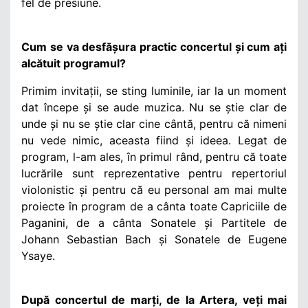
fel de presiune.
Cum se va desfășura practic concertul și cum ați
alcătuit programul?
Primim invitații, se sting luminile, iar la un moment
dat începe și se aude muzica. Nu se știe clar de
unde și nu se știe clar cine cântă, pentru că nimeni
nu vede nimic, aceasta fiind și ideea. Legat de
program, l-am ales, în primul rând, pentru că toate
lucrările sunt reprezentative pentru repertoriul
violonistic și pentru că eu personal am mai multe
proiecte în program de a cânta toate Capriciile de
Paganini, de
a cânta Sonatele și Partitele de
Johann Sebastian Bach și Sonatele de Eugene
Ysaye.
După concertul de marți, de la Artera, veți mai