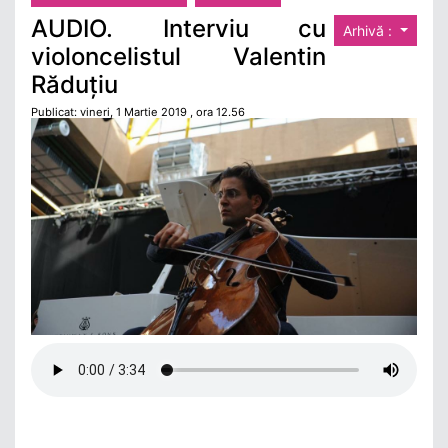
AUDIO. Interviu cu
Arhivă :
violoncelistul Valentin
Răduțiu
Publicat: vineri, 1 Martie 2019 , ora 12.56