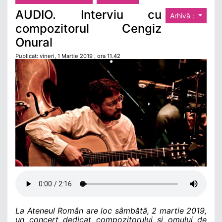
AUDIO. Interviu cu
Arhivă :
compozitorul Cengiz
Onural
Publicat: vineri, 1 Martie 2019 , ora 11.42
La Ateneul Român are loc sâmbătă, 2 martie 2019,
un concert dedicat compozitorului și omului de