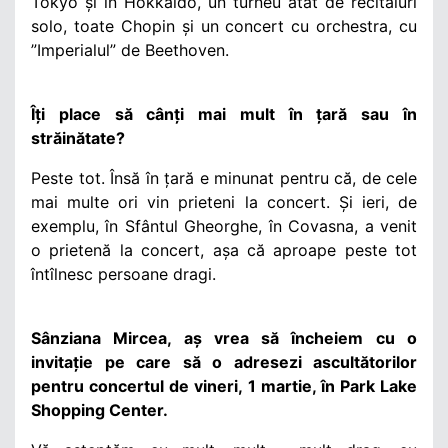
Tokyo și în Hokkaido, un turneu atât de recitaluri
solo, toate Chopin și un concert cu orchestra, cu
”Imperialul” de Beethoven.
Îți place să cânți mai mult în țară sau în
străinătate?
Peste tot. Însă în țară e minunat pentru că, de cele
mai multe ori vin prieteni la concert. Și ieri, de
exemplu,
în Sfântul Gheorghe, în Covasna, a venit
o prietenă la concert, așa că aproape peste tot
întîlnesc persoane dragi.
Sânziana Mircea, aș vrea să încheiem cu o
invitație pe care să o adresezi ascultătorilor
pentru concertul de vineri, 1 martie, în
Park Lake
Shopping Center.