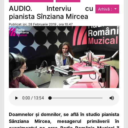
AUDIO. Interviu cu
Arhivă :
pianista Sînziana Mircea
Publicat: joi, 28 Februarie 2019 , ora 10.47
Doamnelor și domnilor, se află în studio pianista
Sânziana Mircea, mesagerul primăverii în
evenimentul pe care Radio România Muzical îl