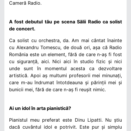
Cameră Radio.
A fost debutul tău pe scena Sălii Radio ca solist
de concert.
Ca solist cu orchestra, da. Am mai cântat înainte
cu Alexandru Tomescu, de două ori, așa că Radio
România este un element, fără de care n-aș fi fost
cu siguranță, aici. Nici aici în studio fizic și nici
unde sunt în momentul acesta ca dezvoltare
artistică. Apoi aș multumi profesorii mei minunați,
care m-au îndrumat întotdeauna și părinții mei și
bunicii mei, fără de care n-aș fi reușit nimic.
Ai un idol în arta pianistică?
Pianistul meu preferat este Dinu Lipatti. Nu știu
dacă cuvântul idol e potrivit. Este
pur și simplu