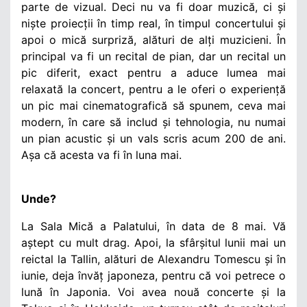
parte de vizual. Deci nu va fi doar muzică, ci și
niște proiecții în timp real, în timpul concertului și
apoi o mică surpriză, alături de alți muzicieni. În
principal va fi un recital de pian, dar un recital un
pic diferit, exact pentru a aduce lumea mai
relaxată la concert, pentru a le oferi o experiență
un pic mai cinematografică să spunem, ceva mai
modern, în care să includ și tehnologia, nu numai
un pian acustic și un vals scris acum 200 de ani.
Așa că acesta va fi în luna mai.
Unde?
La Sala Mică a Palatului, în data de 8 mai. Vă
aștept cu mult drag. Apoi, la sfârșitul lunii mai un
reictal la Tallin, alături de Alexandru Tomescu și în
iunie, deja învăț japoneza, pentru că voi petrece o
lună în Japonia. Voi avea nouă concerte
și la