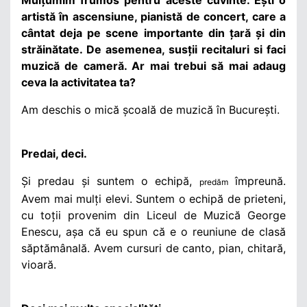
artistă în ascensiune, pianistă de concert, care a
cântat deja pe scene importante din țară și din
străinătate. De asemenea, susții recitaluri si faci
muzică de cameră. Ar mai trebui să mai adaug
ceva la activitatea ta?
Am deschis o mică școală de muzică în București.
Predai, deci.
Și predau și suntem o echipă,
împreună.
predăm
Avem mai mulți elevi. Suntem o echipă de prieteni,
cu toții provenim din Liceul de Muzică George
Enescu, așa că eu spun că e o reuniune de clasă
săptămânală. Avem cursuri de canto, pian, chitară,
vioară.