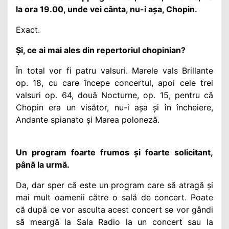
la ora 19.00, unde vei cânta, nu-i așa, Chopin.
Exact.
Și, ce ai mai ales din repertoriul chopinian?
În total vor fi patru valsuri. Marele vals Brillante
op. 18, cu care începe concertul, apoi cele trei
valsuri op. 64, două Nocturne, op. 15, pentru că
Chopin
era un visător, nu-i așa și în încheiere,
Andante spianato și Marea poloneză.
Un program foarte frumos și foarte solicitant,
până la urmă.
Da, dar sper că este un program care să atragă și
mai mult oamenii către o sală de concert. Poate
că după ce vor asculta acest concert se vor gândi
să meargă la Sala Radio la un concert sau la