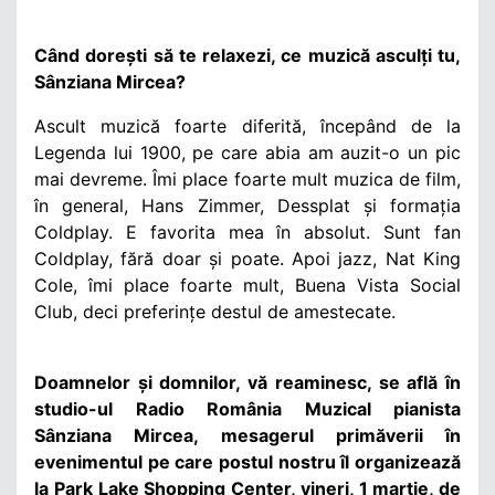
Când dorești să te relaxezi, ce muzică asculți tu,
Sânziana Mircea?
Ascult muzică foarte diferită, începând de la
Legenda lui 1900, pe care abia am auzit-o un pic
mai devreme. Îmi place foarte mult muzica de film,
în general, Hans Zimmer, Dessplat și formația
Coldplay. E favorita mea în absolut. Sunt fan
Coldplay, fără doar și poate. Apoi jazz, Nat King
Cole, îmi place foarte mult, Buena Vista Social
Club, deci preferințe destul de amestecate.
Doamnelor și domnilor, vă reaminesc, se află în
studio-ul Radio România Muzical pianista
Sânziana Mircea, mesagerul primăverii în
evenimentul pe care postul nostru îl organizează
la Park Lake Shopping Center, vineri, 1 martie, de