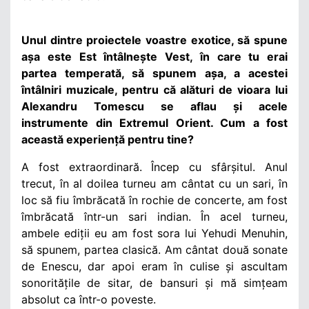
Unul dintre proiectele voastre exotice, să spune
așa este Est întâlnește Vest, în care tu erai
partea temperată, să spunem așa, a acestei
întâlniri muzicale, pentru că alături de vioara lui
Alexandru Tomescu se aflau și acele
instrumente din Extremul Orient. Cum a fost
această experiență pentru tine?
A fost extraordinară. Încep cu sfârșitul. Anul
trecut, în al doilea turneu am cântat cu un sari, în
loc să fiu îmbrăcată în rochie de concerte, am fost
îmbrăcată într-un sari indian. În acel turneu,
ambele ediții eu am fost sora lui Yehudi Menuhin,
să spunem, partea clasică. Am cântat două sonate
de Enescu, dar apoi eram în culise și ascultam
sonoritățile de sitar, de bansuri și mă simțeam
absolut ca într-o poveste.