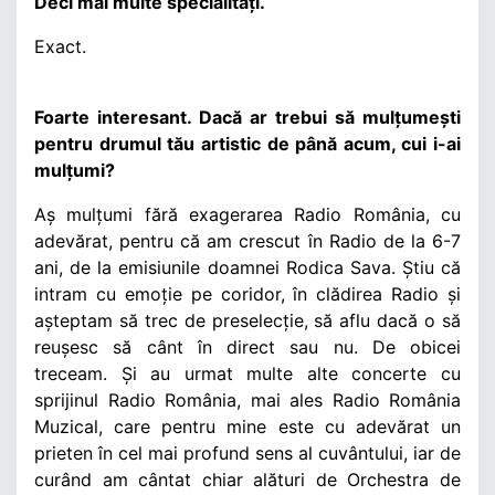
Deci mai multe specialități.
Exact.
Foarte interesant. Dacă ar trebui să mulțumești
pentru drumul tău artistic de până acum, cui i-ai
mulțumi?
Aș mulțumi fără exagerarea Radio România, cu
adevărat, pentru că am crescut în Radio de la 6-7
ani, de la emisiunile doamnei Rodica Sava. Știu că
intram cu emoție pe coridor, în clădirea Radio și
așteptam să trec de preselecție, să aflu dacă o să
reușesc să cânt în direct sau nu. De obicei
treceam. Și au urmat multe alte concerte cu
sprijinul Radio România, mai ales Radio România
Muzical, care pentru mine este cu adevărat un
prieten în cel mai profund sens al cuvântului, iar de
curând am cântat chiar alături de Orchestra de