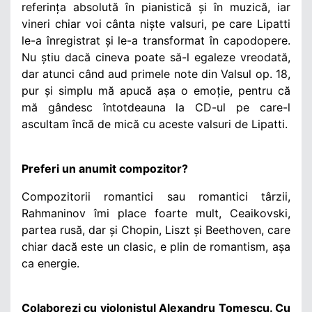
referința absolută în pianistică și în muzică, iar
vineri chiar voi cânta niște valsuri, pe care Lipatti
le-a înregistrat și le-a transformat în capodopere.
Nu știu dacă cineva poate să-l egaleze vreodată,
dar atunci când aud primele note din Valsul op. 18,
pur și simplu mă apucă așa o emoție, pentru că
mă gândesc întotdeauna la CD-ul pe care-l
ascultam încă de mică cu aceste valsuri de Lipatti.
Preferi un anumit compozitor?
Compozitorii romantici sau romantici târzii,
Rahmaninov îmi place foarte mult, Ceaikovski,
partea rusă, dar și Chopin, Liszt și Beethoven, care
chiar dacă este un clasic, e plin de romantism, așa
ca energie.
Colaborezi cu violonistul Alexandru Tomescu. Cu