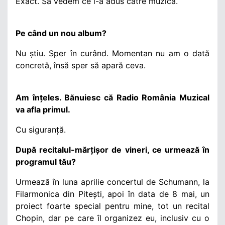
Exact. Să vedem ce i-a adus către muzică.
Pe când un nou album?
Nu știu. Sper în curând. Momentan nu am o dată
concretă, însă sper să apară ceva.
Am înțeles. Bănuiesc că Radio România Muzical
va afla primul.
Cu siguranță.
După recitalul-mărțișor de vineri, ce urmează în
programul tău?
Urmează în luna aprilie concertul de Schumann, la
Filarmonica din Pitești, apoi în data de 8 mai, un
proiect foarte special pentru mine, tot un recital
Chopin, dar pe care îl organizez eu, inclusiv cu o