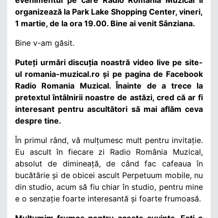
organizează la Park Lake Shopping Center, vineri,
1 martie, de la ora 19.00. Bine ai venit Sânziana.
Bine v-am găsit.
Puteți urmări discuția noastră video live pe site-
ul romania-muzical.ro și pe pagina de Facebook
Radio Romania Muzical. Înainte de a trece la
pretextul întâlnirii noastre de astăzi, cred că ar fi
interesant pentru ascultători să mai aflăm ceva
despre tine.
În primul rând, vă mulțumesc mult pentru invitație.
Eu ascult în fiecare zi Radio România Muzical,
absolut de dimineață, de când fac cafeaua în
bucătărie și de obicei ascult Perpetuum mobile, nu
din studio, acum să fiu chiar în studio, pentru mine
e o senzație foarte interesantă și foarte frumoasă.
Mulțumim frumos pentru aceste cuvinte. Ești o