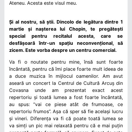
Ateneu. Acesta este visul meu.
Și al nostru, să știi. Dincolo de legătura dintre 1
martie și nașterea lui Chopin, te pregătești
special pentru recitalul acesta, care se
desfășoară într-un spațiu neconvențional, să
zicem. Este vorba despre un centru comercial.
Va fi o noutate pentru mine, însă sunt foarte
încântată, pentru că îmi place foarte mult ideea de
a duce muzica în mijlocul oamenilor. Am avut
aseară un concert la Centrul de Cultură Arcuș din
Covasna unde am prezentat exact acest
repertoriu și toată lumea a fost foarte încântată,
au spus: ”vai ce piese atât de frumoase, ce
repertoriu frumos”. Așa că sper să fie același lucru
și vineri. Diferența va fi că poate toată lumea se
va simți un pic mai relaxată pentru că e mai puțin