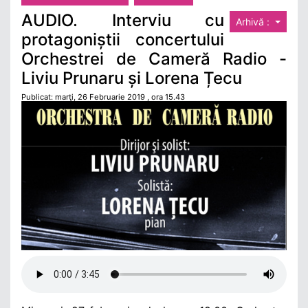
AUDIO. Interviu cu
Arhivă :
protagoniștii concertului
Orchestrei de Cameră Radio -
Liviu Prunaru și Lorena Țecu
Publicat: marţi, 26 Februarie 2019 , ora 15.43