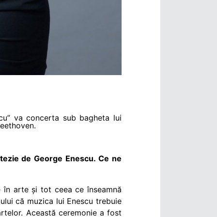
escu” va concerta sub bagheta lui
Beethoven.
antezie de George Enescu. Ce ne
 în arte și tot ceea ce înseamnă
ului că muzica lui Enescu trebuie
artelor. Această ceremonie a fost