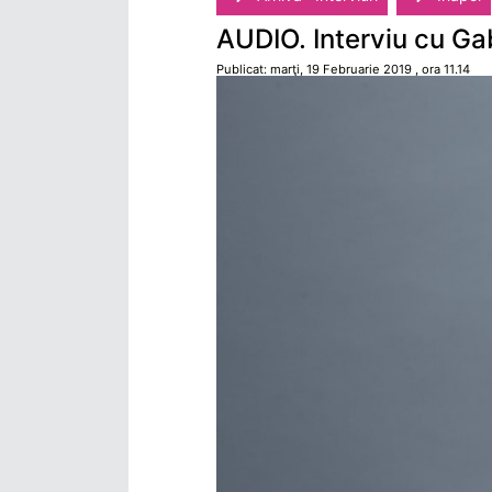
AUDIO. Interviu cu Ga
Publicat: marţi, 19 Februarie 2019 , ora 11.14