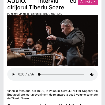
AUDIO. Interviu cu
Arhivă :
dirijorul Tiberiu Soare
Publicat: vineri, 8 Februarie 2019 , ora 12.49
Vineri, 8 februarie, ora 19.00, la Palatului Cercului Militar Național din
București are loc un eveniment de relansare a două volume semnate
de Tiberiu Soare.