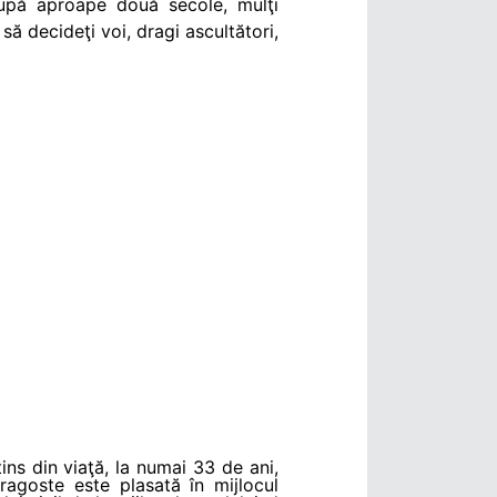
după aproape două secole, mulţi
ă decideţi voi, dragi ascultători,
tins din viaţă, la numai 33 de ani,
ragoste este plasată în mijlocul