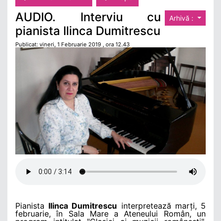
AUDIO. Interviu cu
Arhivă :
pianista Ilinca Dumitrescu
Publicat: vineri, 1 Februarie 2019 , ora 12.43
Pianista
Ilinca Dumitrescu
interpretează marți, 5
februarie, în Sala Mare a Ateneului Român, un