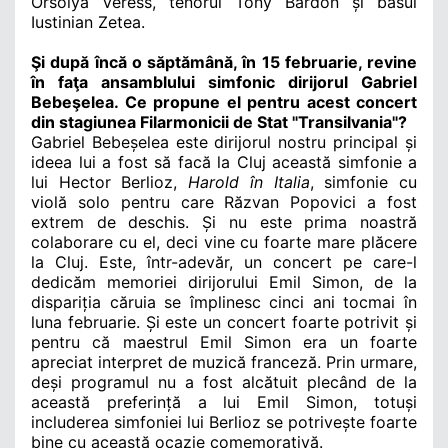
Orsolya Veress, tenorul Tony Bardon și basul
Iustinian Zetea.
Şi după încă o săptămână, în 15 februarie, revine
în faţa ansamblului simfonic dirijorul Gabriel
Bebeşelea. Ce propune el pentru acest concert
din stagiunea Filarmonicii de Stat "Transilvania"?
Gabriel Bebeșelea este dirijorul nostru principal și
ideea lui a fost să facă la Cluj această simfonie a
lui Hector Berlioz,
Harold în Italia
, simfonie cu
violă solo pentru care Răzvan Popovici a fost
extrem de deschis. Și nu este prima noastră
colaborare cu el, deci vine cu foarte mare plăcere
la Cluj. Este, într-adevăr, un concert pe care-l
dedicăm memoriei dirijorului Emil Simon, de la
dispariția căruia se împlinesc cinci ani tocmai în
luna februarie. Și este un concert foarte potrivit și
pentru că maestrul Emil Simon era un foarte
apreciat interpret de muzică franceză. Prin urmare,
deși programul nu a fost alcătuit plecând de la
această preferință a lui Emil Simon, totuși
includerea simfoniei lui Berlioz se potrivește foarte
bine cu această ocazie comemorativă.