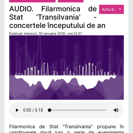
AUDIO. Filarmonica de
Arhivă :
Stat 'Transilvania' -
concertele începutului de an
Publicat: miercuri, 30 Ianuarie 2019 , ora 12.57
Filarmonica de Stat
"Transilvania" propune în
următoarele două luni o serie de evenimente