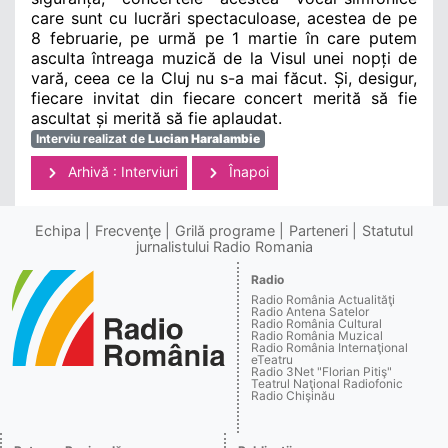
care sunt cu lucrări spectaculoase, acestea de pe
8 februarie, pe urmă pe 1 martie în care putem
asculta întreaga muzică de la Visul unei nopți de
vară, ceea ce la Cluj nu s-a mai făcut. Și, desigur,
fiecare invitat din fiecare concert merită să fie
ascultat și merită să fie aplaudat.
Interviu realizat de
Lucian Haralambie
Arhivă : Interviuri
Înapoi
Echipa
Frecvenţe
Grilă programe
Parteneri
Statutul
jurnalistului Radio Romania
Radio
Radio România Actualităţi
Radio Antena Satelor
Radio România Cultural
Radio România Muzical
Radio România Internaţional
eTeatru
Radio 3Net "Florian Pitiş"
Teatrul Naţional Radiofonic
Radio Chişinău