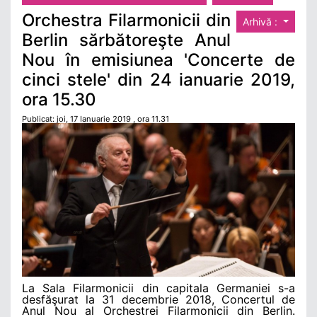
Orchestra Filarmonicii din
Arhivă :
Berlin sărbătoreşte Anul
Nou în emisiunea 'Concerte de
cinci stele' din 24 ianuarie 2019,
ora 15.30
Publicat: joi, 17 Ianuarie 2019 , ora 11.31
La Sala Filarmonicii din capitala Germaniei s-a
desfăşurat
la 31 decembrie 2018, Concertul de
Anul Nou al Orchestrei Filarmonicii din Berlin.