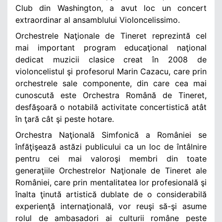
Club din Washington, a avut loc un concert
extraordinar al ansamblului Violoncelissimo.
Orchestrele Naţionale de Tineret reprezintă cel
mai important program educaţional naţional
dedicat muzicii clasice creat în 2008 de
violoncelistul şi profesorul Marin Cazacu, care prin
orchestrele sale componente, din care cea mai
cunoscută este Orchestra Română de Tineret,
desfăşoară o notabilă activitate concertistică atât
în ţară cât şi peste hotare.
Orchestra Naţională Simfonică a României se
înfăţişează astăzi publicului ca un loc de întâlnire
pentru cei mai valoroşi membri din toate
generaţiile Orchestrelor Naţionale de Tineret ale
României, care prin mentalitatea lor profesională şi
înalta ţinută artistică dublate de o considerabilă
experienţă internaţională, vor reuşi să-şi asume
rolul de ambasadori ai culturii române peste