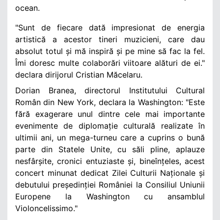
ocean.
"Sunt de fiecare dată impresionat de energia
artistică a acestor tineri muzicieni, care dau
absolut totul și mă inspiră și pe mine să fac la fel.
Îmi doresc multe colaborări viitoare alături de ei."
declara dirijorul Cristian Măcelaru.
Dorian Branea, directorul Institutului Cultural
Român din New York, declara la Washington: "Este
fără exagerare unul dintre cele mai importante
evenimente de diplomație culturală realizate în
ultimii ani, un mega-turneu care a cuprins o bună
parte din Statele Unite, cu săli pline, aplauze
nesfârșite, cronici entuziaste și, bineînțeles, acest
concert minunat dedicat Zilei Culturii Naționale și
debutului președinției României la Consiliul Uniunii
Europene la Washington cu ansamblul
Violoncelissimo."