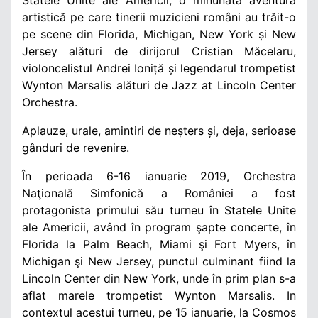
artistică pe care tinerii muzicieni români au trăit-o
pe scene din Florida, Michigan, New York și New
Jersey alături de dirijorul Cristian Măcelaru,
violoncelistul Andrei Ioniță și legendarul trompetist
Wynton Marsalis alături de Jazz at Lincoln Center
Orchestra.
Aplauze, urale, amintiri de neșters și, deja, serioase
gânduri de revenire.
În perioada 6-16 ianuarie 2019, Orchestra
Naţională Simfonică a României a fost
protagonista primului său turneu în Statele Unite
ale Americii, având în program şapte concerte, în
Florida la Palm Beach, Miami şi Fort Myers, în
Michigan şi New Jersey, punctul culminant fiind la
Lincoln Center din New York, unde în prim plan s-a
aflat marele trompetist Wynton Marsalis. In
contextul acestui turneu, pe 15 ianuarie, la Cosmos