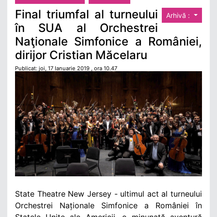
Final triumfal al turneului
Arhivă :
în SUA al Orchestrei
Naţionale Simfonice a României,
dirijor Cristian Măcelaru
Publicat: joi, 17 Ianuarie 2019 , ora 10.47
State Theatre New Jersey - ultimul act al turneului
Orchestrei Naționale Simfonice a României în
Statele Unite ale Americii, o minunată aventură