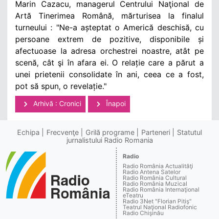
Marin Cazacu, managerul Centrului Naţional de
Artă Tinerimea Română, mărturisea la finalul
turneului : "Ne-a așteptat o Americă deschisă, cu
persoane extrem de pozitive, disponibile și
afectuoase la adresa orchestrei noastre, atât pe
scenă, cât şi în afara ei. O relație care a părut a
unei prietenii consolidate în ani, ceea ce a fost,
pot să spun, o revelație."
Arhivă : Cronici
Înapoi
Echipa
Frecvenţe
Grilă programe
Parteneri
Statutul
jurnalistului Radio Romania
Radio
Radio România Actualităţi
Radio Antena Satelor
Radio România Cultural
Radio România Muzical
Radio România Internaţional
eTeatru
Radio 3Net "Florian Pitiş"
Teatrul Naţional Radiofonic
Radio Chişinău