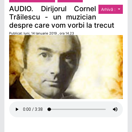
AUDIO. Dirijorul Cornel
Arhivă :
Trăilescu - un muzician
despre care vom vorbi la trecut
Publicat: luni, 14 Ianuarie 2019 , ora 14.23