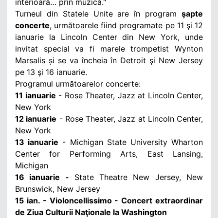
interioară… prin muzică."
Turneul din Statele Unite are în program
şapte
concerte
, următoarele fiind programate pe 11 şi 12
ianuarie la Lincoln Center din New York, unde
invitat special va fi marele trompetist Wynton
Marsalis și se va încheia în Detroit şi New Jersey
pe 13 şi 16 ianuarie.
Programul următoarelor concerte:
11 ianuarie
- Rose Theater, Jazz at Lincoln Center,
New York
12 ianuarie
- Rose Theater, Jazz at Lincoln Center,
New York
13 ianuarie
- Michigan State University Wharton
Center for Performing Arts, East Lansing,
Michigan
16 ianuarie -
State Theatre New Jersey, New
Brunswick, New Jersey
15 ian. - Violoncellissimo - Concert extraordinar
de Ziua Culturii Naţionale la Washington