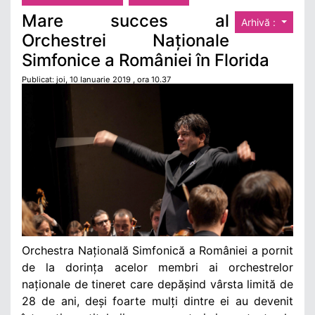
Mare succes al
Arhivă :
Orchestrei Naționale
Simfonice a României în Florida
Publicat: joi, 10 Ianuarie 2019 , ora 10.37
Orchestra Națională Simfonică a României a pornit
de la dorința acelor membri ai orchestrelor
naționale de tineret care depășind vârsta limită de
28 de ani, deși foarte mulți dintre ei au devenit