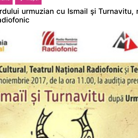
urdului urmuzian cu Ismail şi Turnavitu,
adiofonic