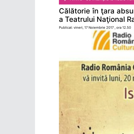
Călătorie în ţara abs
a Teatrului Naţional R
Publicat: vineri, 17 Noiembrie 2017 , ora 12.50