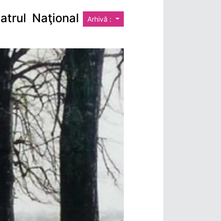
atrul Naţional
Arhivă :