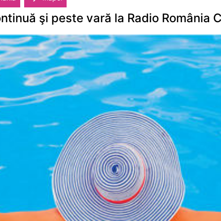
ntinuă şi peste vară la Radio România C