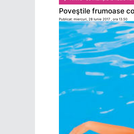
Poveştile frumoase co
Publicat: miercuri, 28 Iunie 2017 , ora 13.50