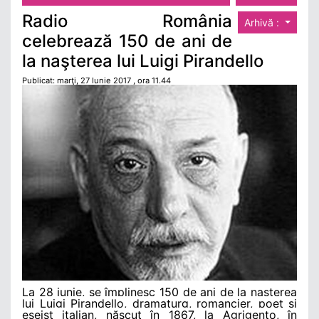
Radio România
Arhivă :
celebrează 150 de ani de
la naşterea lui Luigi Pirandello
Publicat: marţi, 27 Iunie 2017 , ora 11.44
La 28 iunie, se împlinesc 150 de ani de la naşterea
lui Luigi Pirandello, dramaturg, romancier, poet şi
eseist italian, născut în 1867, la Agrigento, în