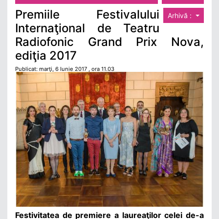
Premiile Festivalului
Arhivă :
Internaţional de Teatru
Radiofonic Grand Prix Nova,
ediţia 2017
Publicat: marţi, 6 Iunie 2017 , ora 11.03
Festivitatea de premiere a laureaţilor celei de-a