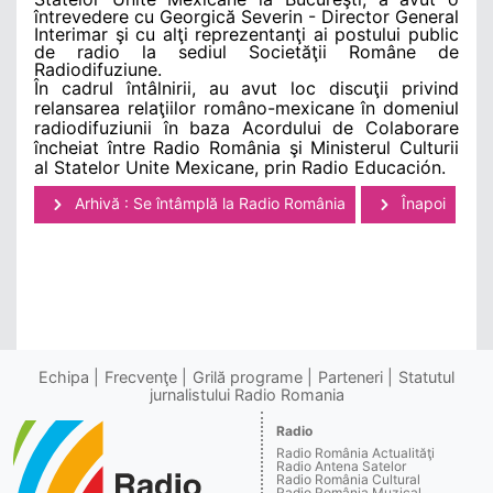
întrevedere cu Georgică Severin - Director General
Interimar şi cu alţi reprezentanţi ai postului public
de radio la sediul Societăţii Române de
Radiodifuziune.
În cadrul întâlnirii, au avut loc discuţii privind
relansarea relaţiilor româno-mexicane în domeniul
radiodifuziunii în baza Acordului de Colaborare
încheiat între Radio România şi Ministerul Culturii
al Statelor Unite Mexicane, prin Radio Educación.
Arhivă : Se întâmplă la Radio România
Înapoi
Echipa
Frecvenţe
Grilă programe
Parteneri
Statutul
jurnalistului Radio Romania
Radio
Radio România Actualităţi
Radio Antena Satelor
Radio România Cultural
Radio România Muzical