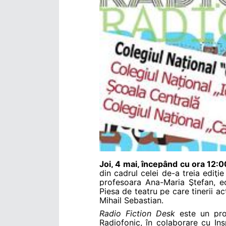
Joi, 4 mai, începând cu ora 12:0
din cadrul celei de-a treia ediţi
profesoara Ana-Maria Ştefan, ec
Piesa de teatru pe care tinerii a
Mihail Sebastian.
Radio Fiction Desk
este un pro
Radiofonic, în colaborare cu Ins