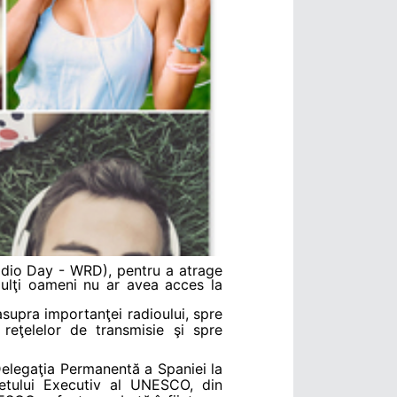
adio Day - WRD), pentru a atrage
mulţi oameni nu ar avea acces la
asupra importanţei radioului, spre
 reţelelor de transmisie şi spre
 Delegaţia Permanentă a Spaniei la
etului Executiv al UNESCO, din