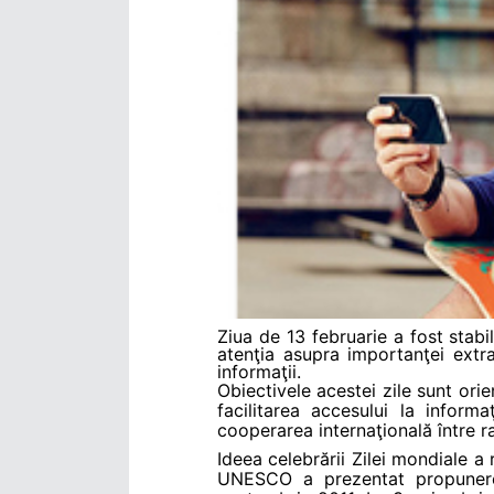
Ziua de 13 februarie a fost sta
atenţia asupra importanţei extr
informaţii.
Obiectivele acestei zile sunt ori
facilitarea accesului la inform
cooperarea internaţională între r
Ideea celebrării Zilei mondiale a
UNESCO a prezentat propunerea