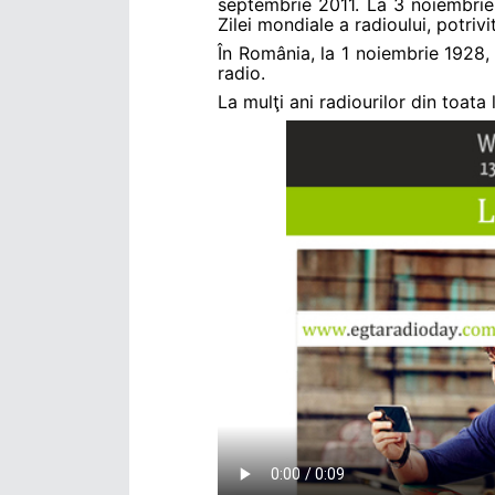
septembrie 2011. La 3 noiembrie
Zilei mondiale a radioului, potrivi
În România, la 1 noiembrie 1928, 
radio.
La mulţi ani radiourilor din toata