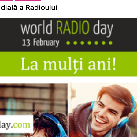
dială a Radioului