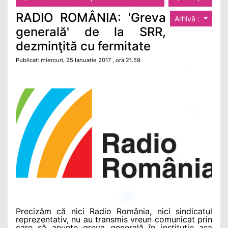
RADIO ROMÂNIA: 'Greva
Arhivă :
generală' de la SRR,
dezminţită cu fermitate
Publicat: miercuri, 25 Ianuarie 2017 , ora 21.59
Precizăm că nici Radio România, nici sindicatul
reprezentativ, nu au transmis vreun comunicat prin
care să anunţe greva generală în instituţie aşa