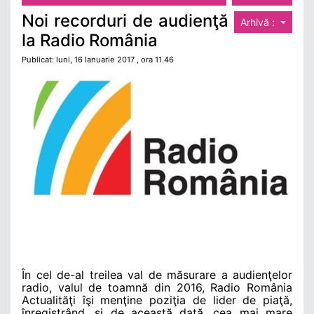
Noi recorduri de audienţă
Arhivă :
la Radio România
Publicat: luni, 16 Ianuarie 2017 , ora 11.46
În cel de-al treilea val de măsurare a audienţelor
radio, valul de toamnă din 2016, Radio România
Actualităţi îşi menţine poziţia de lider de piaţă,
înregistrând, şi de această dată, cea mai mare