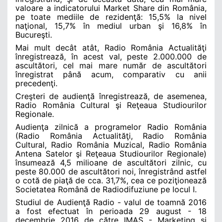
valoare a indicatorului Market Share din România,
pe toate mediile de rezidenţă: 15,5% la nivel
naţional, 15,7% în mediul urban şi 16,8% în
Bucureşti.
Mai mult decât atât, Radio România Actualităţi
înregistrează, în acest val, peste 2.000.000 de
ascultători, cel mai mare număr de ascultători
înregistrat până acum, comparativ cu anii
precedenţi.
Creşteri de audienţă înregistrează, de asemenea,
Radio România Cultural şi Reţeaua Studiourilor
Regionale.
Audienţa zilnică a programelor Radio România
(Radio România Actualităţi, Radio România
Cultural, Radio România Muzical, Radio România
Antena Satelor şi Reţeaua Studiourilor Regionale)
însumează 4,5 milioane de ascultători zilnic, cu
peste 80.000 de ascultători noi, înregistrând astfel
o cotă de piaţă de cca. 31,7%, cea ce poziţionează
Societatea Română de Radiodifuziune pe locul I.
Studiul de Audienţă Radio - valul de toamnă 2016
a fost efectuat în perioada 29 august - 18
decembrie 2016 de către IMAS - Marketing şi