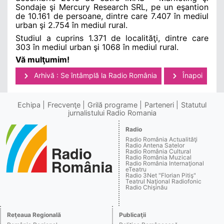
Sondaje şi Mercury Research SRL, pe un eşantion
de 10.161 de persoane, dintre care 7.407 în mediul
urban şi 2.754 în mediul rural.
Studiul a cuprins 1.371 de localităţi, dintre care
303 în mediul urban şi 1068 în mediul rural.
Vă mulţumim!
Arhivă : Se întâmplă la Radio România
Înapoi
Echipa
Frecvenţe
Grilă programe
Parteneri
Statutul
jurnalistului Radio Romania
Radio
Radio România Actualităţi
Radio Antena Satelor
Radio România Cultural
Radio România Muzical
Radio România Internaţional
eTeatru
Radio 3Net "Florian Pitiş"
Teatrul Naţional Radiofonic
Radio Chişinău
Reţeaua Regională
Publicaţii