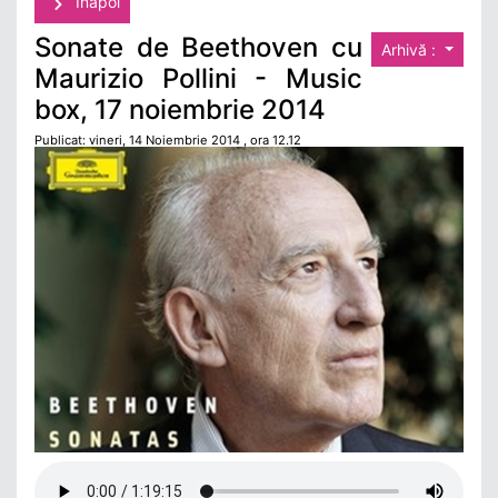
Înapoi
Sonate de Beethoven cu
Arhivă :
Maurizio Pollini - Music
box, 17 noiembrie 2014
Publicat: vineri, 14 Noiembrie 2014 , ora 12.12