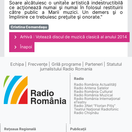
Soare alcătuiesc o unitate artistică indestructibilă
ce acţionează numai şi numai în folosul restituirii
către public a Marii muzici. Un demers şi o
împlinire ce trebuiesc preţuite şi onorate."
Cristina Comandaşu
Arhivă : Votează discul de muzică clasică al anului 2014
Înapoi
Echipa
Frecvenţe
Grilă programe
Parteneri
Statutul
jurnalistului Radio Romania
Radio
Radio România Actualităţi
Radio Antena Satelor
Radio România Cultural
Radio România Muzical
Radio România Internaţional
eTeatru
Radio 3Net "Florian Pitiş"
Teatrul Naţional Radiofonic
Radio Chişinău
Reţeaua Regională
Publicaţii