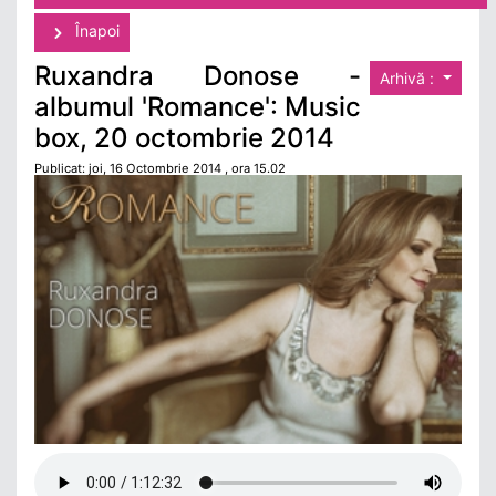
Înapoi
Ruxandra Donose -
Arhivă :
albumul 'Romance': Music
box, 20 octombrie 2014
Publicat: joi, 16 Octombrie 2014 , ora 15.02