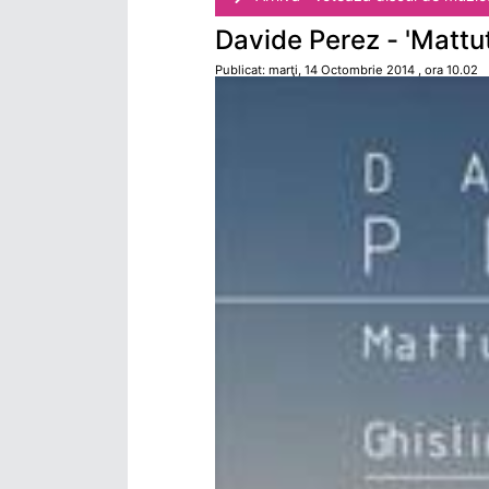
Davide Perez - 'Mattu
Publicat: marţi, 14 Octombrie 2014 , ora 10.02