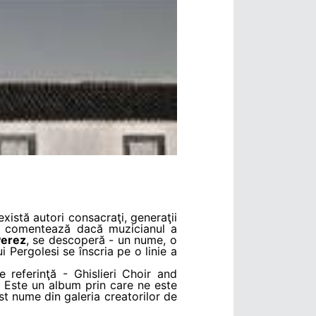
xistă autori consacraţi, generaţii
. Se comentează dacă muzicianul a
Perez
, se descoperă - un nume, o
ui Pergolesi se înscria pe o linie a
 referinţă - Ghislieri Choir and
i. Este un album prin care ne este
est nume din galeria creatorilor de