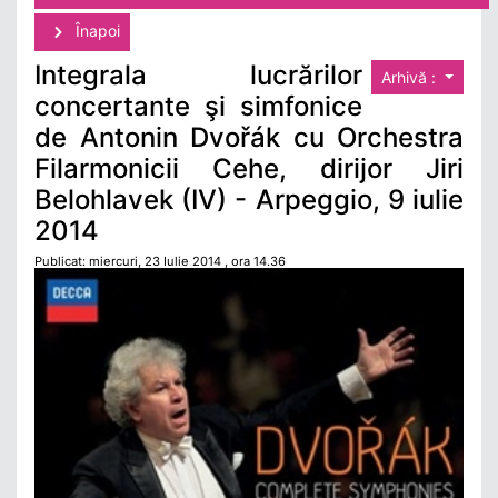
Înapoi
Integrala lucrărilor
Arhivă :
concertante şi simfonice
de Antonin Dvořák cu Orchestra
Filarmonicii Cehe, dirijor Jiri
Belohlavek (IV) - Arpeggio, 9 iulie
2014
Publicat: miercuri, 23 Iulie 2014 , ora 14.36