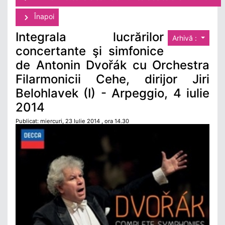
Înapoi
Integrala lucrărilor
Arhivă :
concertante şi simfonice
de Antonin Dvořák cu Orchestra
Filarmonicii Cehe, dirijor Jiri
Belohlavek (I) - Arpeggio, 4 iulie
2014
Publicat: miercuri, 23 Iulie 2014 , ora 14.30