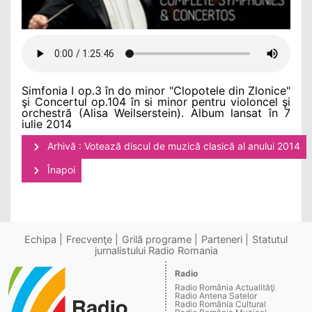
Simfonia I op.3 în do minor "Clopotele din Zlonice"
şi Concertul op.104 în si minor pentru violoncel şi
orchestră (Alisa Weilserstein). Album lansat în 7
iulie 2014
Arhivă : Votează discul de muzică clasică al anului 2014
Înapoi
Echipa
Frecvenţe
Grilă programe
Parteneri
Statutul
jurnalistului Radio Romania
Radio
Radio România Actualităţi
Radio Antena Satelor
Radio România Cultural