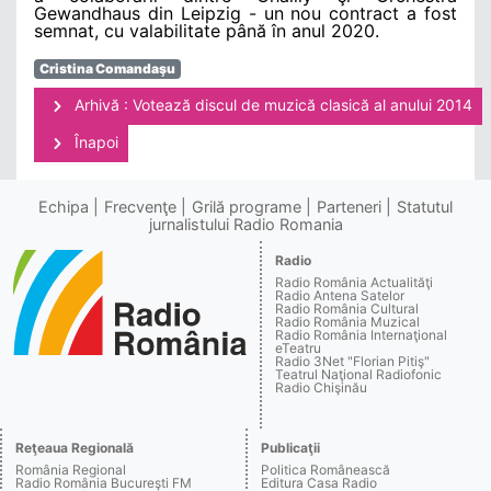
Gewandhaus din Leipzig - un nou contract a fost
semnat, cu valabilitate până în anul 2020.
Cristina Comandaşu
Arhivă : Votează discul de muzică clasică al anului 2014
Înapoi
Echipa
Frecvenţe
Grilă programe
Parteneri
Statutul
jurnalistului Radio Romania
Radio
Radio România Actualităţi
Radio Antena Satelor
Radio România Cultural
Radio România Muzical
Radio România Internaţional
eTeatru
Radio 3Net "Florian Pitiş"
Teatrul Naţional Radiofonic
Radio Chişinău
Reţeaua Regională
Publicaţii
România Regional
Politica Românească
Radio România Bucureşti FM
Editura Casa Radio