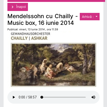
Înapoi
Mendelssohn cu Chailly -
Arhivă :
Music box, 16 iunie 2014
Publicat: vineri, 13 Iunie 2014 , ora 11.59